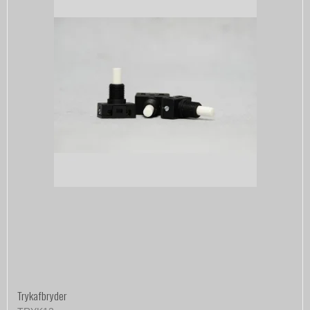
Trykafbryder