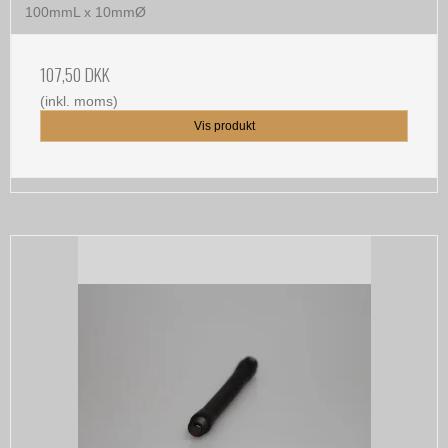
100mmL x 10mmØ
107,50 DKK
(inkl. moms)
Vis produkt