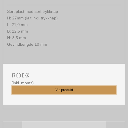
Sort plast med sort trykknap
H: 27mm (ialt inkl. trykknap)
L: 21,0 mm
B: 12,5 mm
H: 8,5 mm
Gevindlængde 10 mm
17,00 DKK
(inkl. moms)
Vis produkt