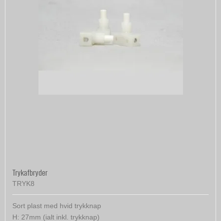
Trykafbryder
TRYK8
Sort plast med hvid trykknap
H: 27mm (ialt inkl. trykknap)