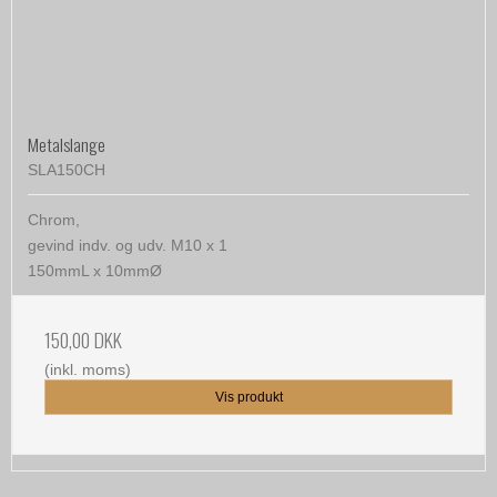
Metalslange
SLA150CH
Chrom,
gevind indv. og udv. M10 x 1
150mmL x 10mmØ
150,00 DKK
(inkl. moms)
Vis produkt