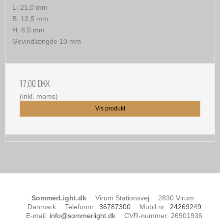
L: 21,0 mm
B: 12,5 mm
H: 8,5 mm
Gevindlængde 10 mm
17,00 DKK
(inkl. moms)
Vis produkt
SommerLight.dk
Virum Stationsvej
2830 Virum
Danmark
Telefonnr.
:
36787300
Mobil nr.
:
24269249
E-mail
:
info@sommerlight.dk
CVR-nummer
:
26901936