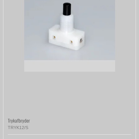
Trykafbryder
TRYK12/S