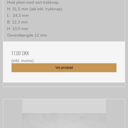
Hvid plast med sort trykknap.
H: 31,5 mm (ialt inkl. trykknap)
L: 24,3 mm
B: 12,3 mm
H: 10,0 mm
Gevindlængde 12 mm
17,00 DKK
(inkl. moms)
Vis produkt