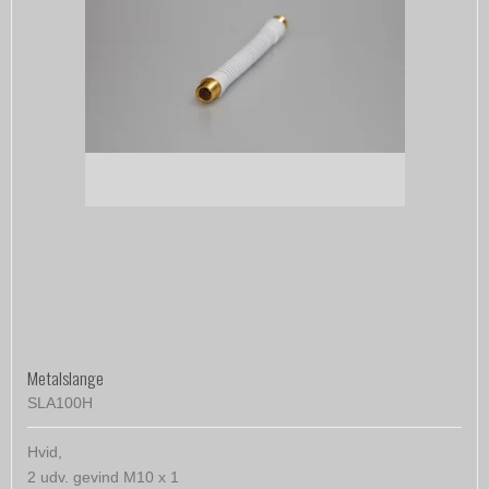
Metalslange
SLA100H
Hvid,
2 udv. gevind M10 x 1