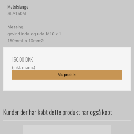
Metalslange
SLA150M
Messing,
gevind indv. og udv. M10 x 1
150mmL x 10mmØ
150,00 DKK
(inkl. moms)
Vis produkt
Kunder der har købt dette produkt har også købt