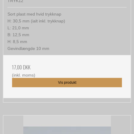
TRYK12
Sort plast med hvid trykknap
H: 30,5 mm (ialt inkl. trykknap)
L: 21,0 mm
B: 12,5 mm
H: 8,5 mm
Gevindlængde 10 mm
17,00 DKK
(inkl. moms)
Vis produkt