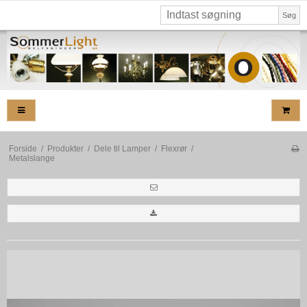
Søg
Forside
/
Produkter
/
Dele til Lamper
/
Flexrør
/
Metalslange