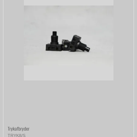
Trykafbryder
TRYK8/S