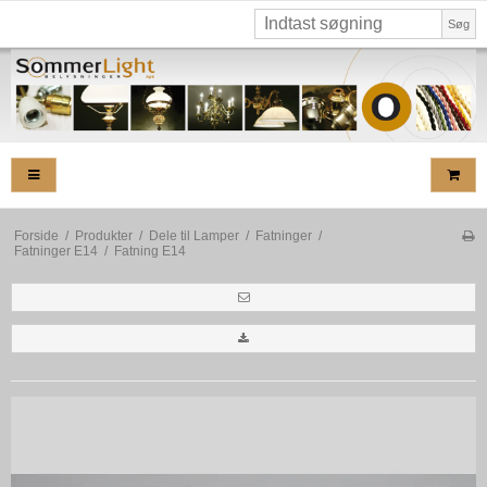
Søg
Forside
/
Produkter
/
Dele til Lamper
/
Fatninger
/
Fatninger E14
/
Fatning E14