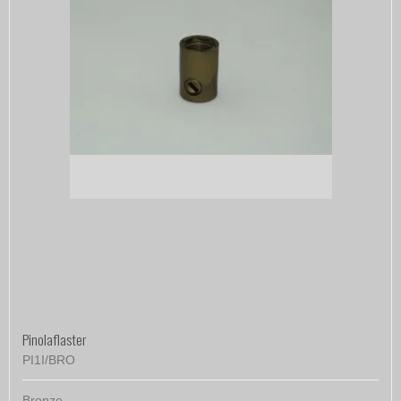
Pinolaflaster
PI1I/BRO
Bronze