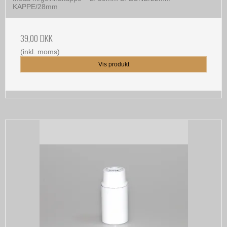
KAPPE/28mm
39,00 DKK
(inkl. moms)
Vis produkt