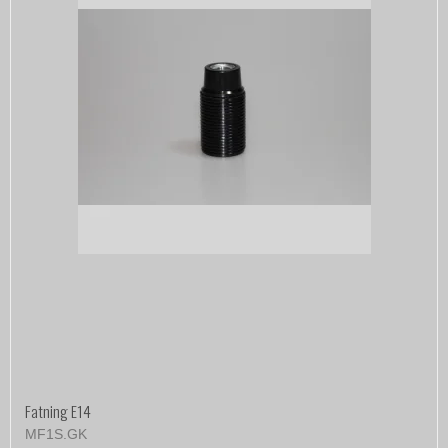
Fatning E14
MF1S.GK