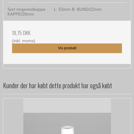
Sort m/gevindkappe L: 53mm B: BUND/22mm
KAPPE/28mm
18,75 DKK
(inkl. moms)
Vis produkt
Kunder der har købt dette produkt har også købt