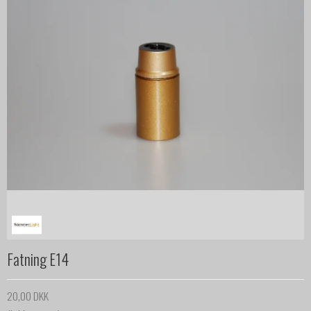
Fatning E14
20,00 DKK