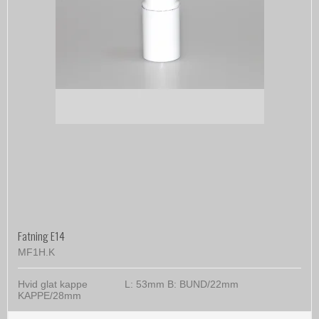
Fatning E14
MF1H.K
Hvid glat kappe L: 53mm B: BUND/22mm
KAPPE/28mm